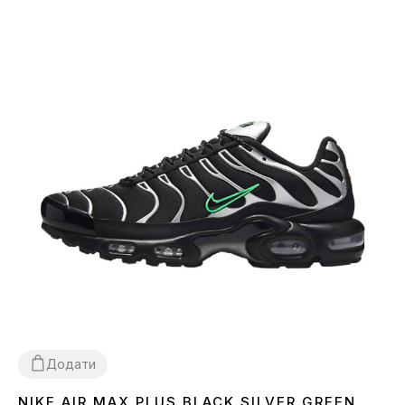
Додати
NIKE AIR MAX PLUS BLACK SILVER GREEN