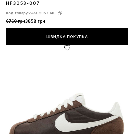
HF3053-007
Код товару:
ZAM-2357348
6760 грн
3858 грн
ШВИДКА ПОКУПКА