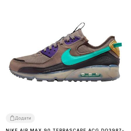
Додати
NIKE AIR MAX 90 TERRASCAPE ACG DQ3987-