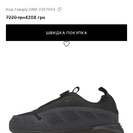
Код товару:
ZAM-2357043
7220 грн
4208 грн
ШВИДКА ПОКУПКА