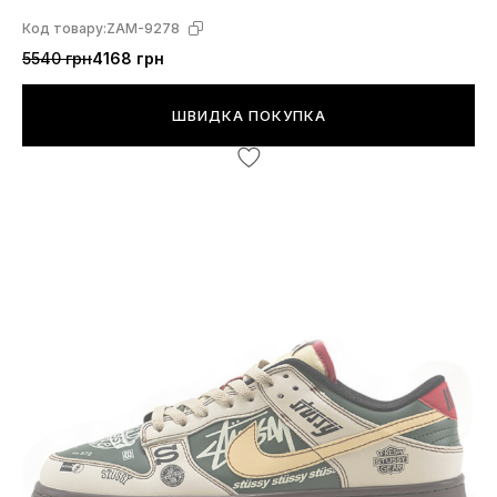
Код товару:
ZAM-9278
5540 грн
4168 грн
ШВИДКА ПОКУПКА