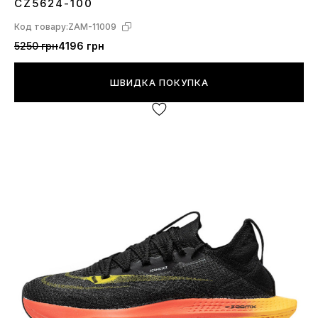
CZ5624-100
Код товару:
ZAM-11009
5250 грн
4196 грн
ШВИДКА ПОКУПКА