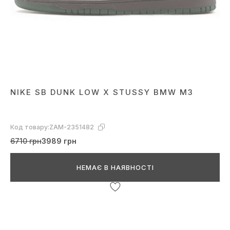
NIKE SB DUNK LOW X STUSSY BMW M3
Код товару:
ZAM-2351482
6710 грн
3989 грн
НЕМАЄ В НАЯВНОСТІ