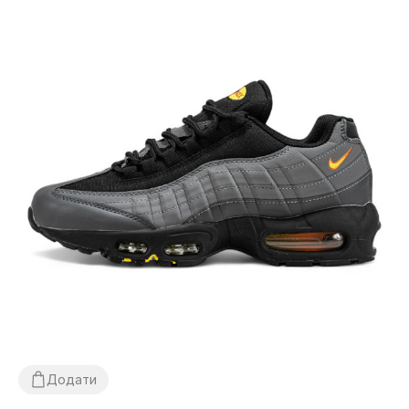
Додати