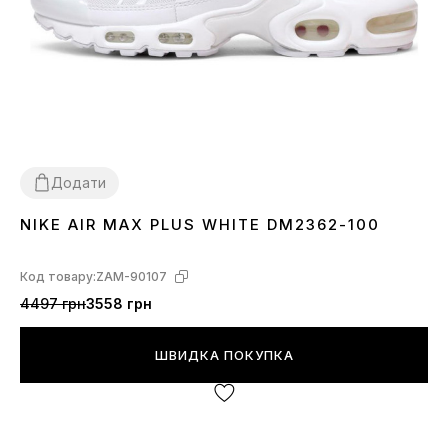
Додати
NIKE AIR MAX PLUS WHITE DM2362-100
36
37
38
39
40
41
42
43
44
45
Код товару:
ZAM-90107
4497 грн
3558 грн
ШВИДКА ПОКУПКА