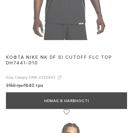
КОФТА NIKE NK DF SI CUTOFF FLC TOP
DH7441-010
Код товару:
ZAM-2352942
3150 грн
1640 грн
НЕМАЄ В НАЯВНОСТІ