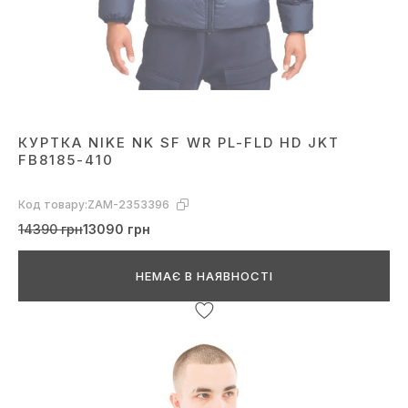
КУРТКА NIKE NK SF WR PL-FLD HD JKT
FB8185-410
Код товару:
ZAM-2353396
14390 грн
13090 грн
НЕМАЄ В НАЯВНОСТІ