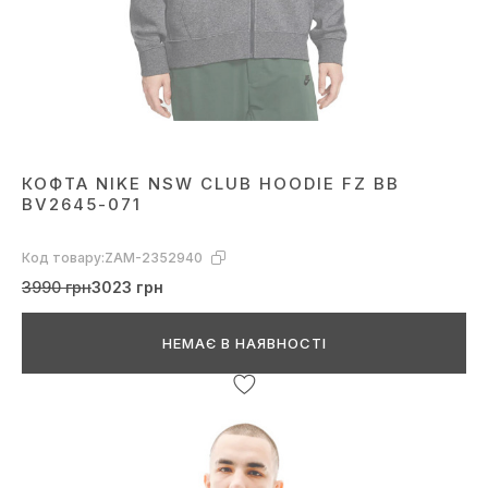
КОФТА NIKE NSW CLUB HOODIE FZ BB
BV2645-071
Код товару:
ZAM-2352940
3990 грн
3023 грн
НЕМАЄ В НАЯВНОСТІ