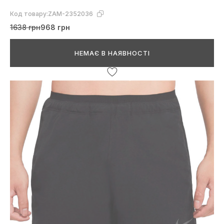
Код товару:
ZAM-2352036
1638 грн
968 грн
НЕМАЄ В НАЯВНОСТІ