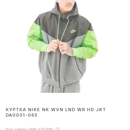
КУРТКА NIKE NK WVN LND WR HD JKT
DA0001-065
Код товару:
ZAM-2353081