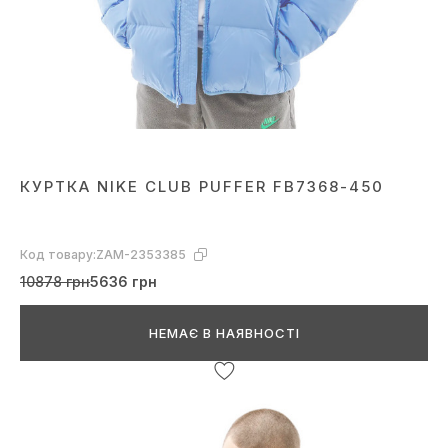
КУРТКА NIKE CLUB PUFFER FB7368-450
Код товару:
ZAM-2353385
10878 грн
5636 грн
НЕМАЄ В НАЯВНОСТІ