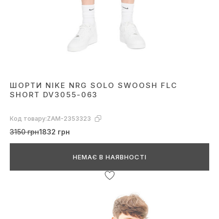
ШОРТИ NIKE NRG SOLO SWOOSH FLC
SHORT DV3055-063
Код товару:
ZAM-2353323
3150 грн
1832 грн
НЕМАЄ В НАЯВНОСТІ