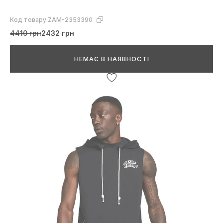
Код товару:
ZAM-2353390
4410 грн
2432 грн
НЕМАЄ В НАЯВНОСТІ