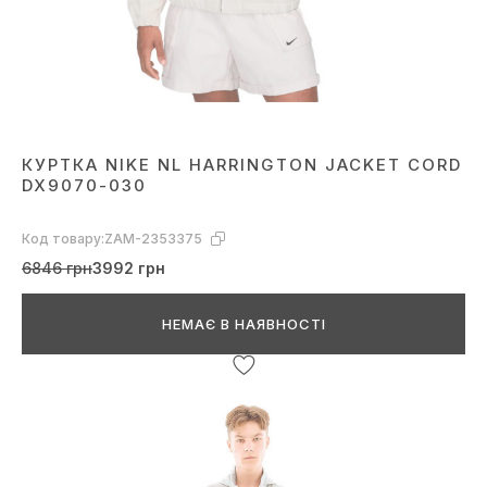
КУРТКА NIKE NL HARRINGTON JACKET CORD
DX9070-030
Код товару:
ZAM-2353375
6846 грн
3992 грн
НЕМАЄ В НАЯВНОСТІ