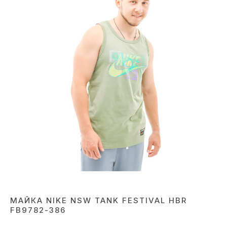
МАЙКА NIKE NSW TANK FESTIVAL HBR
FB9782-386