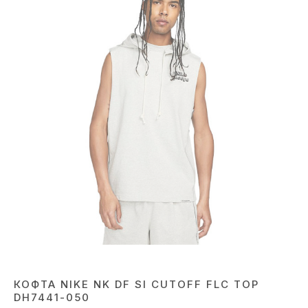
КОФТА NIKE NK DF SI CUTOFF FLC TOP
DH7441-050