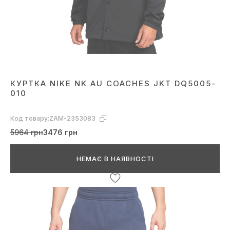
КУРТКА NIKE NK AU COACHES JKT DQ5005-
010
Код товару:
ZAM-2353083
5964 грн
3476 грн
НЕМАЄ В НАЯВНОСТІ