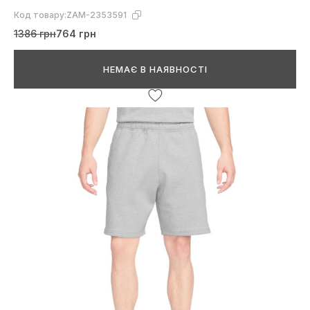
Код товару:
ZAM-2353591
1386 грн
764 грн
НЕМАЄ В НАЯВНОСТІ