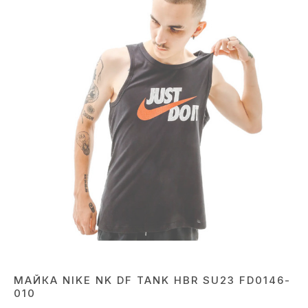
МАЙКА NIKE NK DF TANK HBR SU23 FD0146-
010