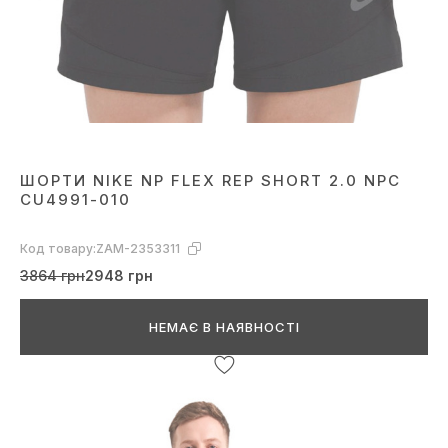
ШОРТИ NIKE NP FLEX REP SHORT 2.0 NPC
CU4991-010
Код товару:
ZAM-2353311
3864 грн
2948 грн
НЕМАЄ В НАЯВНОСТІ