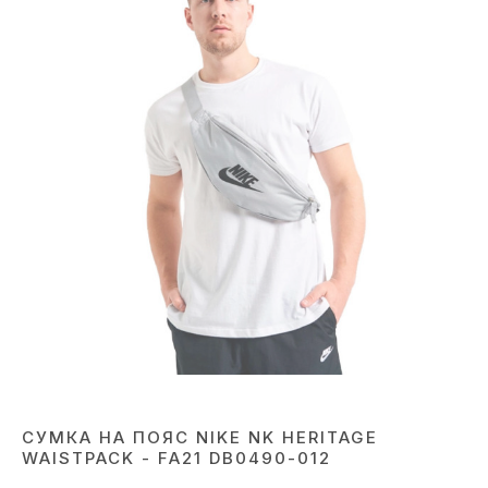
СУМКА НА ПОЯС NIKE NK HERITAGE
WAISTPACK - FA21 DB0490-012