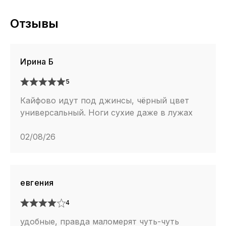
Отзывы
Ирина Б
5
Кайфово идут под джинсы, чёрный цвет
универсальный. Ноги сухие даже в лужах
02/08/26
евгения
4
удобные, правда маломерят чуть-чуть