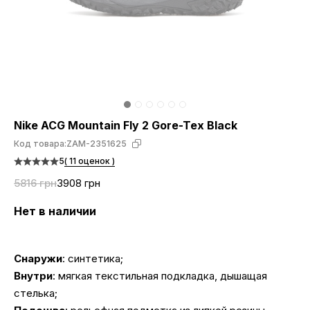
Nike ACG Mountain Fly 2 Gore-Tex Black
Код товара:
ZAM-2351625
5
( 11 оценок )
5816 грн
3908 грн
Нет в наличии
Снаружи
: синтетика;
Внутри
: мягкая текстильная подкладка, дышащая
стелька;