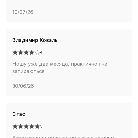
10/07/26
Владимир Коваль
4
Ношу уже два месяца, практично і не
затираються
30/06/26
Стас
5
Амортизация мощная, по асфальту прям