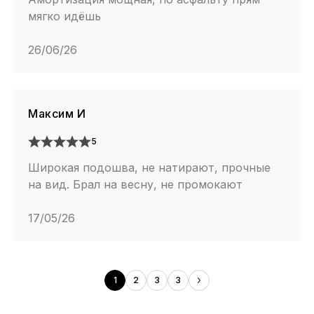
мягко идёшь
26/06/26
Максим И
5
Широкая подошва, не натирают, прочные
на вид. Брал на весну, не промокают
17/05/26
1
2
3
3