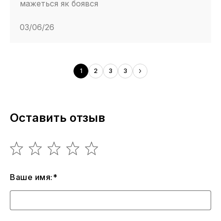
мажеться як боявся
03/06/26
1
2
3
3
Оставить отзыв
Ваше имя:*