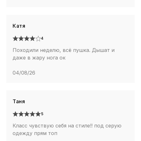
Катя
4
Походили неделю, всё пушка. Дышат и
даже в жару нога ок
04/08/26
Таня
5
Класс чувствую себя на стиле!! под серую
одежду прям топ