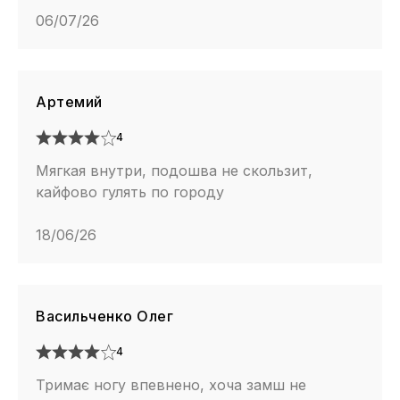
06/07/26
Артемий
4
Мягкая внутри, подошва не скользит,
кайфово гулять по городу
18/06/26
Васильченко Олег
4
Тримає ногу впевнено, хоча замш не