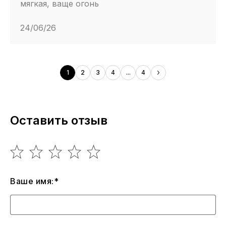
мягкая, ваще огонь
24/06/26
1
2
3
4
...
4
Оставить отзыв
Ваше имя:*