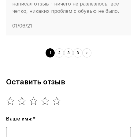
написал отзыв - ничего не разлезлось, все
четко, никаких проблем с обувью не было.
01/06/21
1
2
3
3
Оставить отзыв
Ваше имя:*