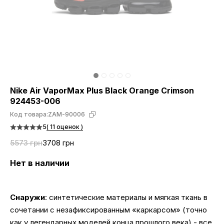
Nike Air VaporMax Plus Black Orange Crimson
924453-006
Код товара:
ZAM-90006
5
( 11 оценок )
5573 грн
3708 грн
Нет в наличии
Снаружи
: синтетические материалы и мягкая ткань в
сочетании с незафиксированным «каркарсом» (точно
как у легендарных моделей конца прошлого века) - все