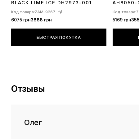
BLACK LIME ICE DH2973-001
AH8050-
Код товара:
ZAM-9267
Код товара:
Z
6075 грн
3888 грн
5169 грн
355
БЫСТРАЯ ПОКУПКА
Отзывы
Олег