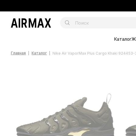
Каталог
Ж
Главная
Каталог
Nike Air VaporMax Plus Cargo Khaki 924453