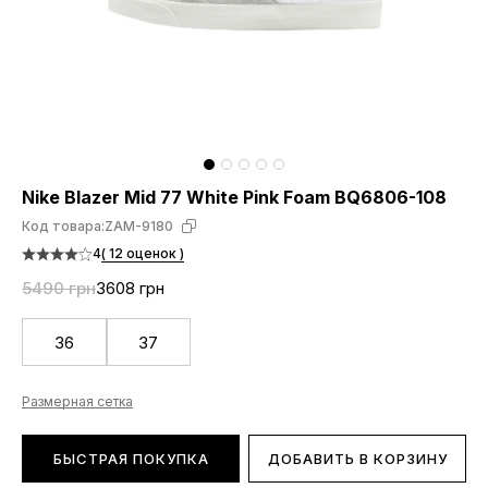
Nike Blazer Mid 77 White Pink Foam BQ6806-108
Код товара:
ZAM-9180
4
( 12 оценок )
5490 грн
3608 грн
36
37
Размерная сетка
БЫСТРАЯ ПОКУПКА
ДОБАВИТЬ В КОРЗИНУ