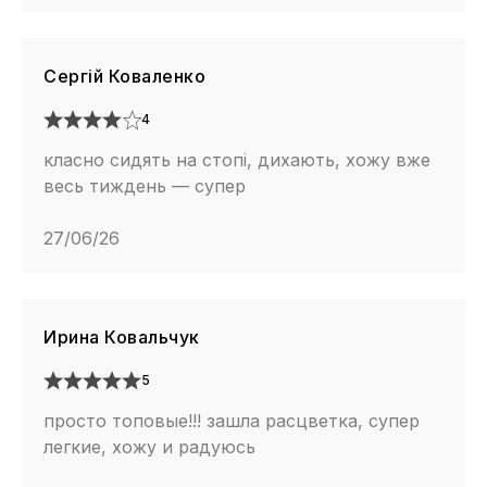
Сергій Коваленко
4
класно сидять на стопі, дихають, хожу вже
весь тиждень — супер
27/06/26
Ирина Ковальчук
5
просто топовые!!! зашла расцветка, супер
легкие, хожу и радуюсь