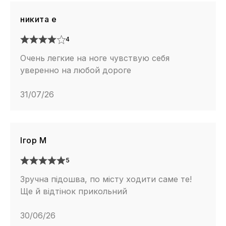
никита е
4
Очень легкие на ноге чувствую себя
уверенно на любой дороге
31/07/26
Ігор М
5
Зручна підошва, по місту ходити саме те!
Ще й відтінок прикольний
30/06/26