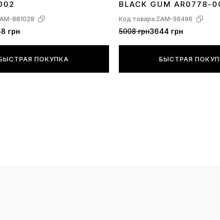
002
BLACK GUM AR0778-0
AM-881028
Код товара:
ZAM-56496
8 грн
5008 грн
3644 грн
БЫСТРАЯ ПОКУПКА
БЫСТРАЯ ПОКУ