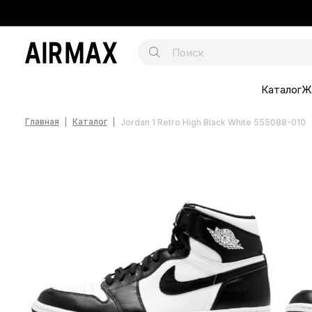
Каталог
Ж
Главная
Каталог
Jordan 1 Retro High Black White 555088-010