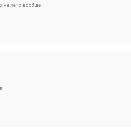
ло на лето вообще
а