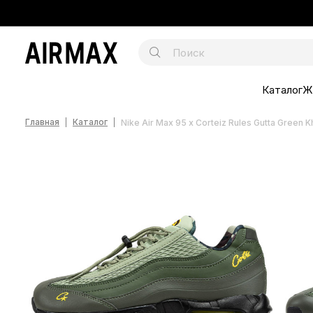
Каталог
Ж
Главная
Каталог
Nike Air Max 95 x Corteiz Rules Gutta Green K