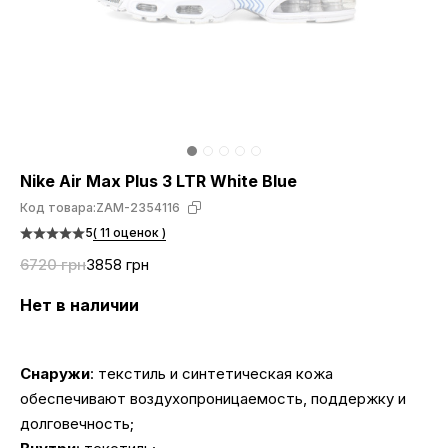
Nike Air Max Plus 3 LTR White Blue
Код товара:
ZAM-2354116
5
( 11 оценок )
6720 грн
3858 грн
Нет в наличии
Снаружи
: текстиль и синтетическая кожа
обеспечивают воздухопроницаемость, поддержку и
долговечность;