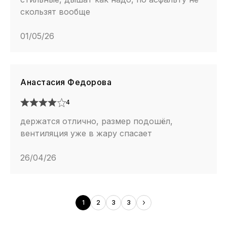
скользят вообще
01/05/26
Анастасия Федорова
4
держатся отлично, размер подошёл,
вентиляция уже в жару спасает
26/04/26
1
2
3
3