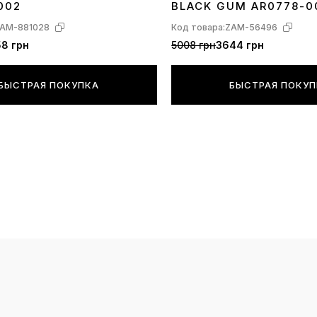
002
BLACK GUM AR0778-0
AM-881028
Код товара:
ZAM-56496
8 грн
5008 грн
3644 грн
БЫСТРАЯ ПОКУПКА
БЫСТРАЯ ПОКУ