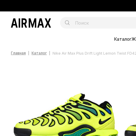
Каталог
Ж
Главная
Каталог
Nike Air Max Plus Drift Light Lemon Twist FD