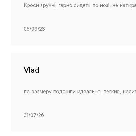
Кроси зручні, гарно сидять по нозі, не нати
05/08/26
Vlad
по размеру подошли идеально, легкие, нос
31/07/26