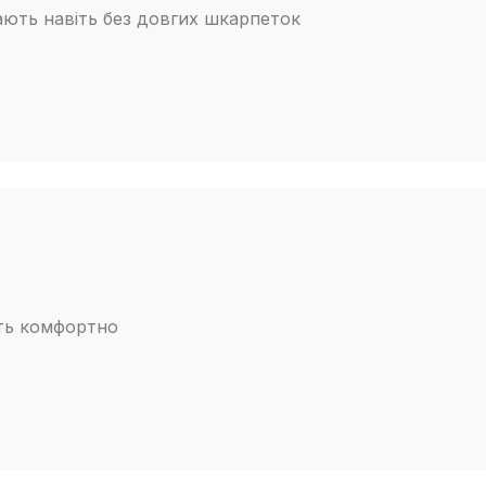
рають навіть без довгих шкарпеток
ить комфортно