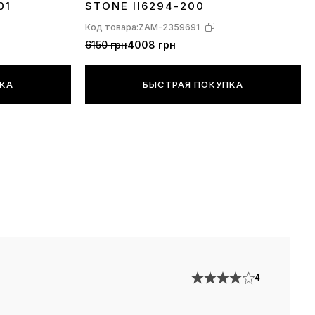
01
STONE II6294-200
Код товара:
ZAM-2359691
6150 грн
4008 грн
ПКА
БЫСТРАЯ ПОКУПКА
4