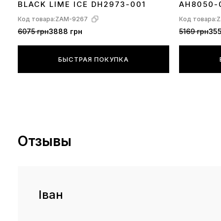
BLACK LIME ICE DH2973-001
AH8050-
Код товара:
ZAM-9267
Код товара:
Z
6075 грн
3888 грн
5169 грн
355
БЫСТРАЯ ПОКУПКА
Отзывы
Іван