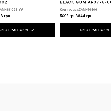
002
BLACK GUM AR0778-0
AM-881028
Код товара:
ZAM-56496
8 грн
5008 грн
3644 грн
БЫСТРАЯ ПОКУПКА
БЫСТРАЯ ПОКУ