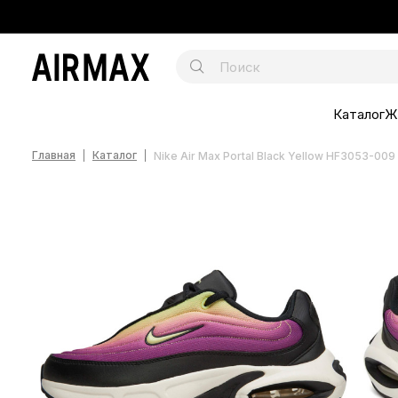
Каталог
Ж
Главная
Каталог
Nike Air Max Portal Black Yellow HF3053-009