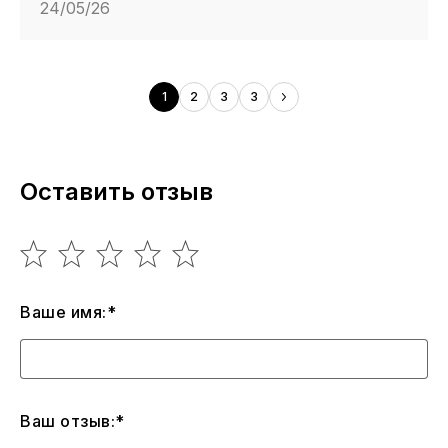
24/05/26
1
2
3
3
Оставить отзыв
Ваше имя:*
Ваш отзыв:*