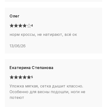
Олег
4
норм кроссы, не натирают, всё ок
13/06/26
Екатерина Степанова
5
Уложка мягкая, сетка дышит классно.
Особенно для весны подошли, ноги не
потеют