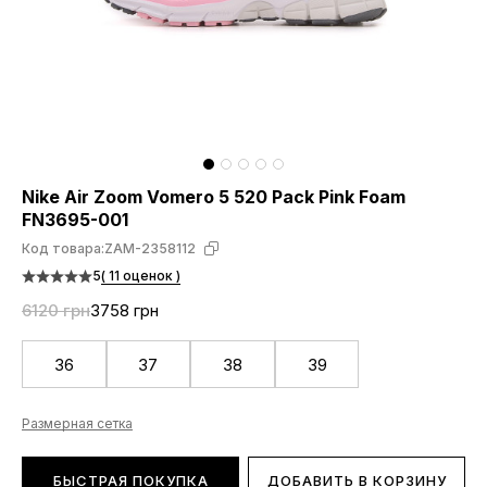
Nike Air Zoom Vomero 5 520 Pack Pink Foam
FN3695-001
Код товара:
ZAM-2358112
5
( 11 оценок )
6120 грн
3758 грн
36
37
38
39
Размерная сетка
БЫСТРАЯ ПОКУПКА
ДОБАВИТЬ В КОРЗИНУ