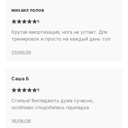
михаил попов
5
Крутая амортизация, нога не устает. Для
тренировок и просто на каждый день топ
23/06/26
Саша Б
5
Стильні! Виглядають дуже сучасно,
особливо сподобалась підкладка
16/06/26