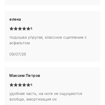
елена
5
подошва упругая, классное сцепление с
асфальтом
09/07/26
Максим Петров
5
удобная часть, на ноге не ощущаются
вообще, амортизация ок