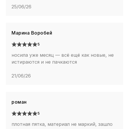
25/06/26
Марина Воробей
5
носила уже месяц — всё ещё как новые, не
истираются и не пачкаются
21/06/26
роман
5
плотная пятка, материал не маркий, зашло