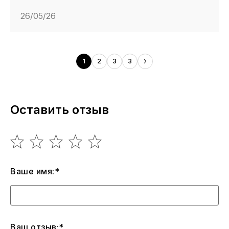
26/05/26
1
2
3
3
Оставить отзыв
Ваше имя:*
Ваш отзыв:*