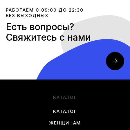
РАБОТАЕМ С 09:00 ДО 22:30
БЕЗ ВЫХОДНЫХ
Есть вопросы?
Свяжитесь с нами
КАТАЛОГ
КАТАЛОГ
ЖЕНЩИНАМ