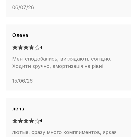
06/07/26
Олена
4
Мені сподобались, виглядають солідно.
Ходити зручно, амортизація на рівні
15/06/26
лена
4
лютые, сразу много комплиментов, яркая