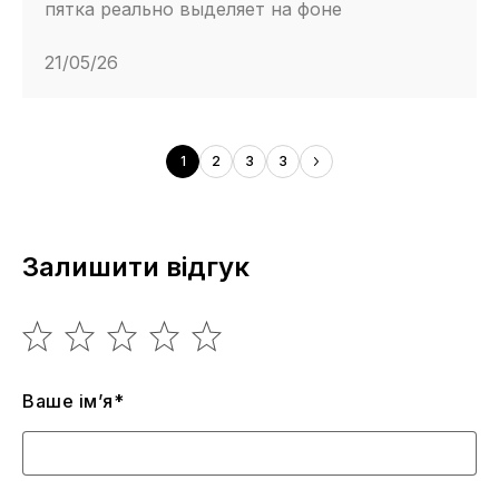
пятка реально выделяет на фоне
21/05/26
1
2
3
3
Залишити відгук
Ваше ім’я*