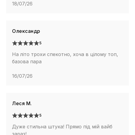
18/07/26
Олександр
5
На літо трохи спекотно, хоча в цілому топ,
базова пара
16/07/26
Леся М.
5
Дуже стильна штука! Прямо під мій вайб
зараз!