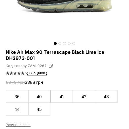
Nike Air Max 90 Terrascape Black Lime Ice
DH2973-001
Код товару:
ZAM-9267
5
( 17 оцінок )
6075 грн
3888 грн
36
40
41
42
43
44
45
Розмірна сітка