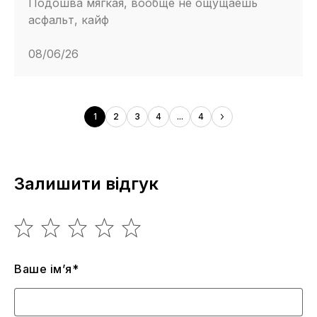
Подошва мягкая, вообще не ощущаешь
асфальт, кайф
08/06/26
1
2
3
4
...
4
Залишити відгук
Ваше ім’я*