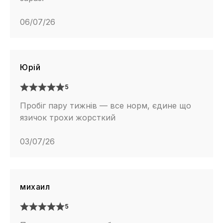
06/07/26
Юрій
5
Пробіг пару тижнів — все норм, єдине що
язичок трохи жорсткий
03/07/26
михаил
5