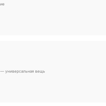
кие
о — универсальная вещь