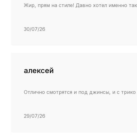
Жир, прям на стиле! Давно хотел именно та
30/07/26
алексей
Отлично смотрятся и под джинсы, и с трик
29/07/26