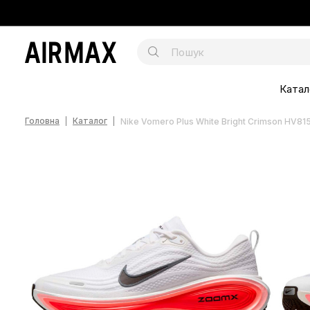
Катал
Головна
Каталог
Nike Vomero Plus White Bright Crimson HV81