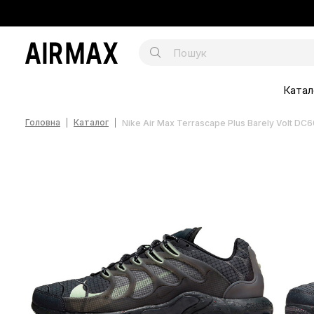
Катал
Головна
Каталог
Nike Air Max Terrascape Plus Barely Volt D