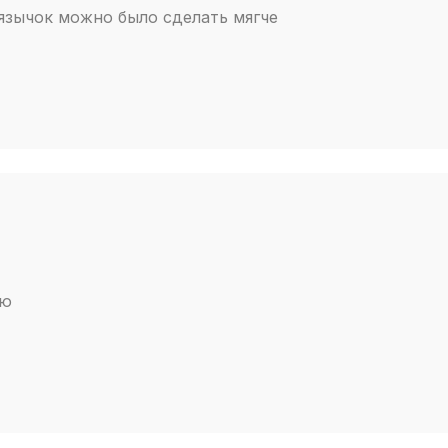
 язычок можно было сделать мягче
ею