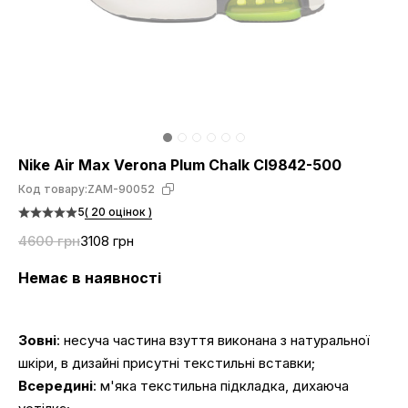
Nike Air Max Verona Plum Chalk CI9842-500
Код товару:
ZAM-90052
5
( 20 оцінок )
4600 грн
3108 грн
Немає в наявності
Зовні
: несуча частина взуття виконана з натуральної
шкіри, в дизайні присутні текстильні вставки;
Всередині
: м'яка текстильна підкладка, дихаюча