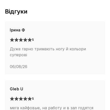
Відгуки
Ірина Ф
5
Дуже гарно тримають ногу й кольори
суперові
06/08/26
Gleb U
5
мега кайфовые, на работу и в зал годятся