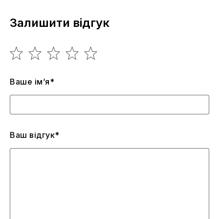
Залишити відгук
Ваше ім’я*
Ваш відгук*