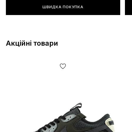
ШВИДКА ПОКУПКА
Кросівки легкі?
Так, дуже легкі!
Акційні товари