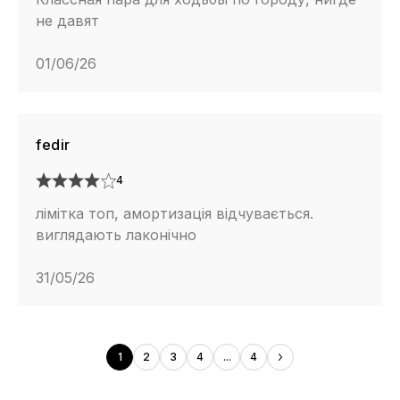
не давят
01/06/26
fedir
4
лімітка топ, амортизація відчувається.
виглядають лаконічно
31/05/26
1
2
3
4
...
4