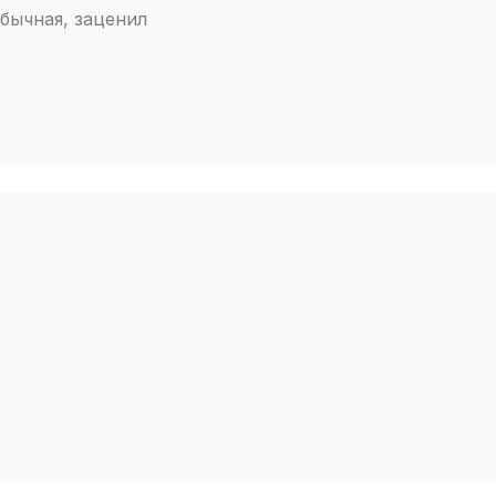
бычная, заценил