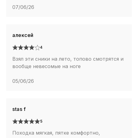
07/06/26
алексей
4
Взял эти сники на лето, топово смотрятся и
вообще невесомые на ноге
05/06/26
stas f
5
Походка мягкая, пятке комфортно,