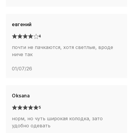
евгений
4
почти не пачкаются, хотя светлые, вроде
ниче так
01/07/26
Oksana
5
норм, но чуть широкая колодка, зато
удобно одевать