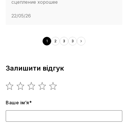
сцепление хорошее
22/05/26
1
2
3
3
Залишити відгук
Ваше ім’я*