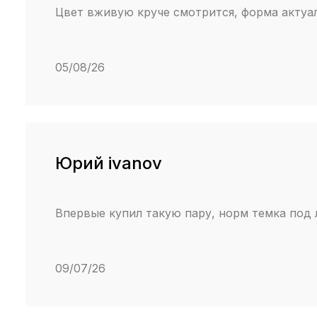
Цвет вживую круче смотрится, форма актуал
05/08/26
Юрий ivanov
Впервые купил такую пару, норм темка под 
09/07/26