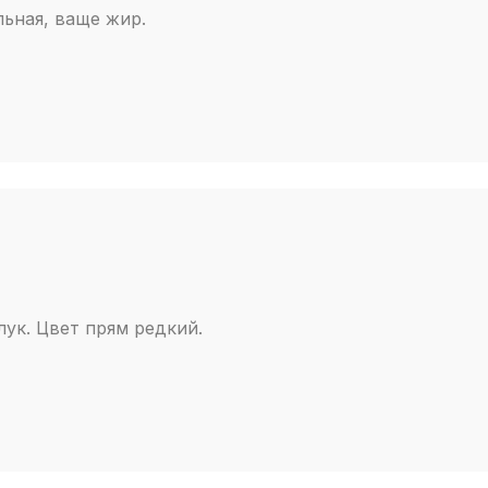
ьная, ваще жир.
лук. Цвет прям редкий.