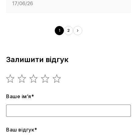
17/06/26
1
2
Залишити відгук
Ваше ім’я*
Ваш відгук*