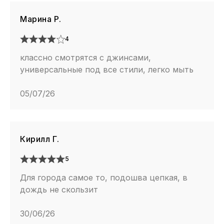
Марина Р.
4
классно смотрятся с джинсами,
универсальные под все стили, легко мыть
05/07/26
Кирилл Г.
5
Для города самое то, подошва цепкая, в
дождь не скользит
30/06/26