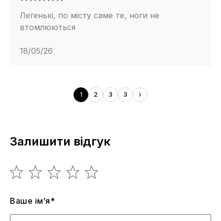
Легенькі, по місту саме те, ноги не
втомлюються
18/05/26
1
2
3
3
Залишити відгук
Ваше ім’я*