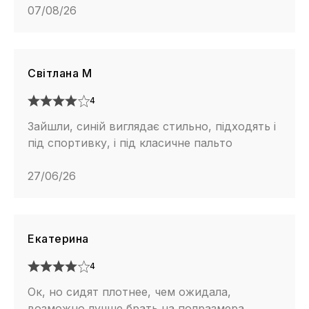
07/08/26
Світлана М
4
Зайшли, синій виглядає стильно, підходять і
під спортивку, і під класичне пальто
27/06/26
Екатерина
4
Ок, но сидят плотнее, чем ожидала,
возможно лучше брать на полразмера