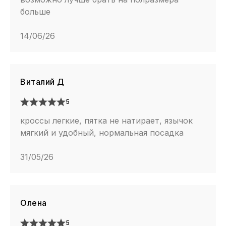
больше
14/06/26
Виталий Д
5
кроссы легкие, пятка не натирает, язычок
мягкий и удобный, нормальная посадка
31/05/26
Олена
5