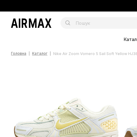
Катал
Головна
Каталог
Nike Air Zoom Vomero 5 Sail Soft Yellow HJ