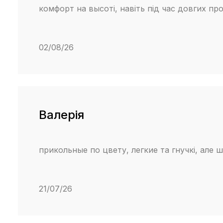
комфорт на высоті, навіть під час довгих пр
02/08/26
Валерія
прикольные по цвету, легкие та гнучкі, але 
21/07/26