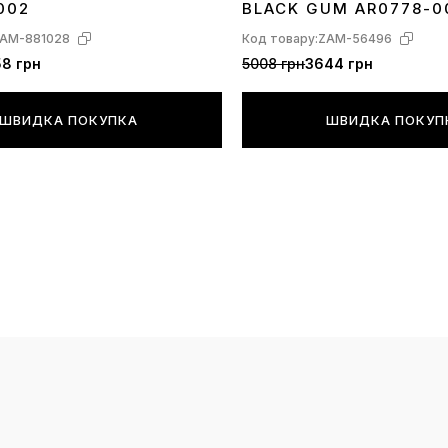
002
BLACK GUM AR0778-0
AM-881028
Код товару:
ZAM-56496
8 грн
5008 грн
3644 грн
ШВИДКА ПОКУПКА
ШВИДКА ПОКУП