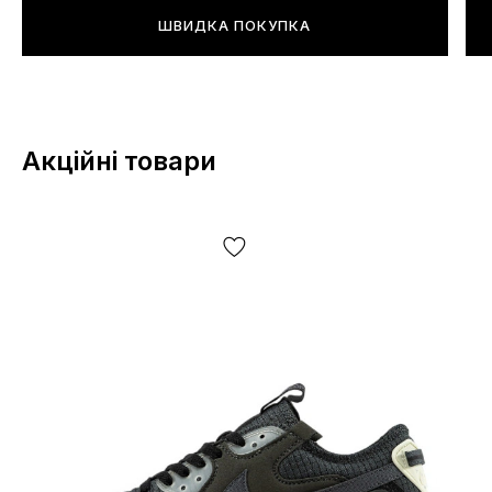
ШВИДКА ПОКУПКА
Кросівки легкі?
Так, дуже легкі!
Акційні товари