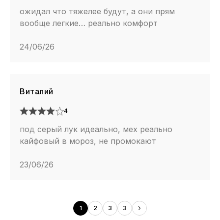
ожидал что тяжелее будут, а они прям
вообще легкие… реально комфорт
24/06/26
Виталий
4
под серый лук идеально, мех реально
кайфовый в мороз, не промокают
23/06/26
1
2
3
3