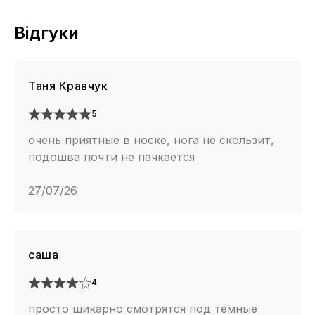
Відгуки
Таня Кравчук
5
очень приятные в носке, нога не скользит,
подошва почти не пачкается
27/07/26
саша
4
просто шикарно смотрятся под темные