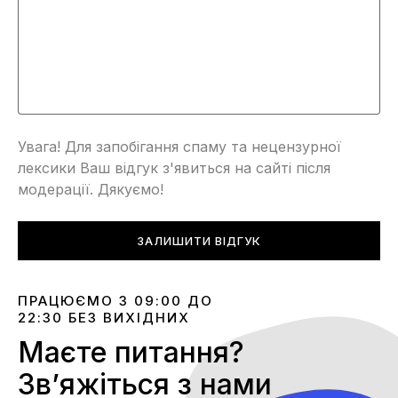
Увага! Для запобігання спаму та нецензурної
лексики Ваш відгук з'явиться на сайті після
модерації. Дякуємо!
ЗАЛИШИТИ ВІДГУК
ПРАЦЮЄМО З 09:00 ДО
22:30 БЕЗ ВИХІДНИХ
Маєте питання?
Звʼяжіться з нами