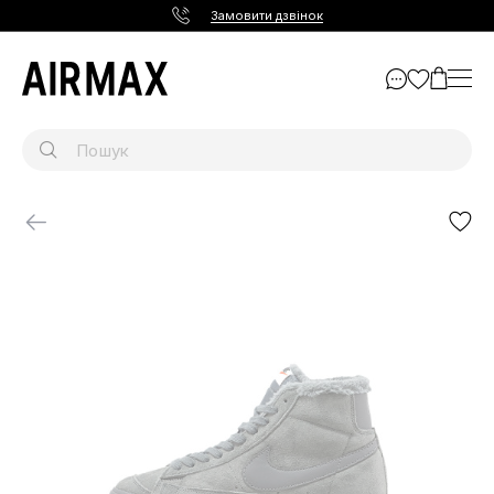
Замовити дзвінок