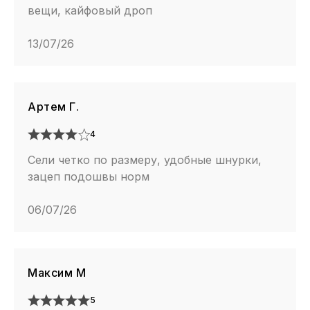
вещи, кайфовый дроп
13/07/26
Артем Г.
4
Сели четко по размеру, удобные шнурки,
зацеп подошвы норм
06/07/26
Максим М
5