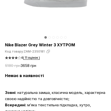
Nike Blazer Grey Winter З ХУТРОМ
Код товару:
ZAM-2350181
4
( 11 оцінок )
5180 грн
3658 грн
Немає в наявності
Зовні
: натуральна замша, класична модель, характерна
своєю надійністю та довговічністю;
Всередині
: м’яка текстильна підкладка, хутро,