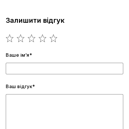
Залишити відгук
Ваше ім’я*
Ваш відгук*