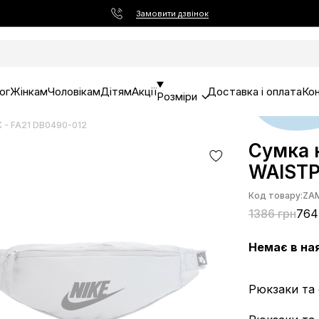
Замовити дзвінок
ог
Жінкам
Чоловікам
Дітям
Акції
Доставка і оплата
Ко
Розміри
 - FA21 DB0490-012
Сумка 
WAISTP
Код товару:
ZA
1386 грн
764
Немає в на
Рюкзаки та 