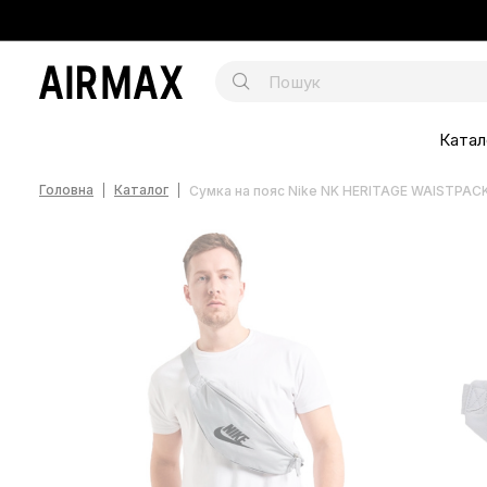
Катал
Головна
Каталог
Сумка на пояс Nike NK HERITAGE WAISTPACK